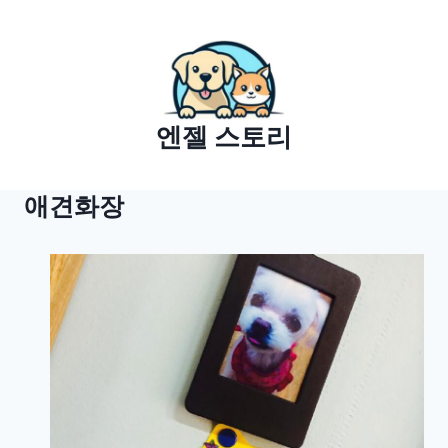
Skip
to
content
엔젤 스토리
애견화장