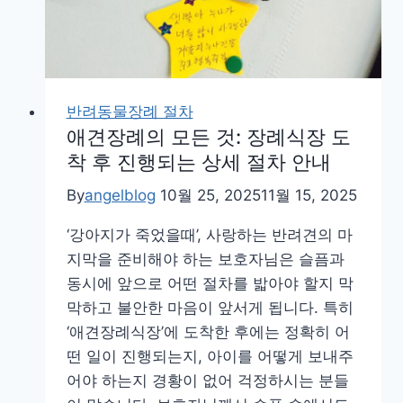
반려동물장례 절차
애견장례의 모든 것: 장례식장 도
착 후 진행되는 상세 절차 안내
By
angelblog
10월 25, 2025
11월 15, 2025
‘강아지가 죽었을때’, 사랑하는 반려견의 마
지막을 준비해야 하는 보호자님은 슬픔과
동시에 앞으로 어떤 절차를 밟아야 할지 막
막하고 불안한 마음이 앞서게 됩니다. 특히
‘애견장례식장’에 도착한 후에는 정확히 어
떤 일이 진행되는지, 아이를 어떻게 보내주
어야 하는지 경황이 없어 걱정하시는 분들