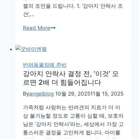
젤의 조언을 드립니다. 1. ‘강아지 안락사 조
건’,…
강
Read More
아
지
안
락
반려동물장례 준비
사
강아지 안락사 결정 전, ‘이것’ 모
조
르면 2배 더 힘들어집니다
건
By
angelblog
10월 29, 2025
11월 15, 2025
과
비
가족처럼 사랑하는 반려견의 치료가 더 이
용,
상 불가능할 정도로 고통이 심할 때, 보호자
보
님은 ‘강아지 안락사’라는, 세상에서 가장 고
호
통스러운 결정을 고민하게 됩니다. 아이를
자