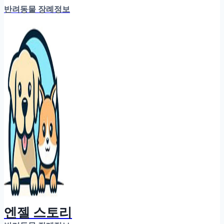
반려동물 장례정보
엔젤 스토리