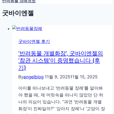
반려동물 장례정보
굿바이엔젤
굿바이엔젤 후기
‘반려동물 개별화장’, 굿바이엔젤의
‘참관 시스템’이 증명했습니다 (후
기)
By
angelblog
11월 9, 2025
11월 15, 2025
아이를 떠나보내고 ‘반려동물 장례’를 알아봐
야 했을 때, 제 머릿속을 떠나지 않았던 단 하
나의 의심이 있습니다. “과연 ‘반려동물 개별
화장’이 진짜일까?” ‘강아지 장례’나 ‘고양이 장