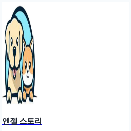
Skip
to
content
엔젤 스토리