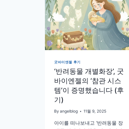
굿바이엔젤 후기
‘반려동물 개별화장’, 굿
바이엔젤의 ‘참관 시스
템’이 증명했습니다 (후
기)
By
angelblog
11월 9, 2025
아이를 떠나보내고 ‘반려동물 장