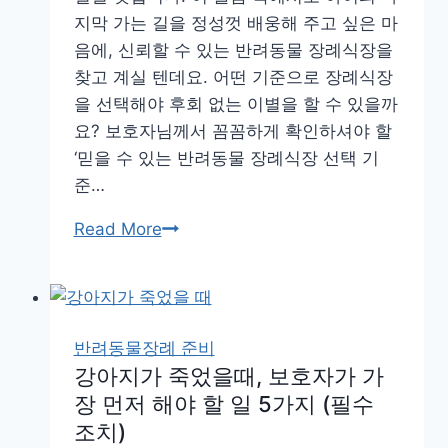
지막 가는 길을 정성껏 배웅해 주고 싶은 마
음에, 신뢰할 수 있는 반려동물 장례식장을
찾고 계실 텐데요. 어떤 기준으로 장례식장
을 선택해야 후회 없는 이별을 할 수 있을까
요? 보호자님께서 꼼꼼하게 확인하셔야 할
‘믿을 수 있는 반려동물 장례식장 선택 기
준…
믿
Read More
을
수
있
는
반려동물장례 준비
반
강아지가 죽었을때, 보호자가 가
려
장 먼저 해야 할 일 5가지 (필수
동
조치)
물